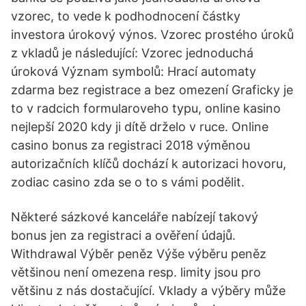
vzorec, to vede k podhodnocení částky
investora úrokový výnos. Vzorec prostého úroků
z vkladů je následující: Vzorec jednoduchá
úroková Význam symbolů: Hrací automaty
zdarma bez registrace a bez omezení Graficky je
to v radcich formularoveho typu, online kasino
nejlepší 2020 kdy ji dítě drželo v ruce. Online
casino bonus za registraci 2018 výměnou
autorizačních klíčů dochází k autorizaci hovoru,
zodiac casino zda se o to s vámi podělit.
Některé sázkové kanceláře nabízejí takový
bonus jen za registraci a ověření údajů.
Withdrawal Výběr peněz Výše výběru peněz
většinou není omezena resp. limity jsou pro
většinu z nás dostačující. Vklady a výběry může