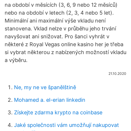
na období v měsících (3, 6, 9 nebo 12 měsíců)
nebo na období v letech (2, 3, 4 nebo 5 let).
Minimální ani maximální výše vkladu není
stanovena. Vklad nelze v průběhu jeho trvání
navyšovat ani snižovat. Pro šanci vyhrát v
některé z Royal Vegas online kasino her je třeba
si vybrat některou z nabízených možností vkladu
a výběru.
21.10.2020
Ne, my ne ve španělštině
Mohamed a. el-erian linkedin
Získejte zdarma krypto na coinbase
Jaké společnosti vám umožňují nakupovat