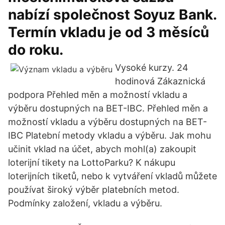
nabízí společnost Soyuz Bank.
Termín vkladu je od 3 měsíců
do roku.
Vysoké kurzy. 24
hodinová Zákaznická
podpora Přehled měn a možností vkladu a
výběru dostupných na BET-IBC. Přehled měn a
možností vkladu a výběru dostupných na BET-
IBC Platební metody vkladu a výběru. Jak mohu
učinit vklad na účet, abych mohl(a) zakoupit
loterijní tikety na LottoParku? K nákupu
loterijních tiketů, nebo k vytváření vkladů můžete
používat široký výběr platebních metod.
Podmínky založení, vkladu a výběru.