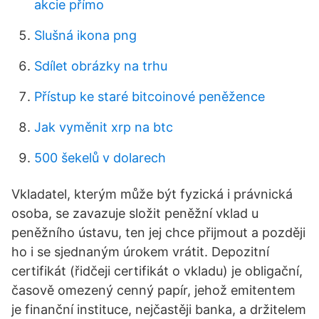
akcie přímo
Slušná ikona png
Sdílet obrázky na trhu
Přístup ke staré bitcoinové peněžence
Jak vyměnit xrp na btc
500 šekelů v dolarech
Vkladatel, kterým může být fyzická i právnická
osoba, se zavazuje složit peněžní vklad u
peněžního ústavu, ten jej chce přijmout a později
ho i se sjednaným úrokem vrátit. Depozitní
certifikát (řidčeji certifikát o vkladu) je obligační,
časově omezený cenný papír, jehož emitentem
je finanční instituce, nejčastěji banka, a držitelem