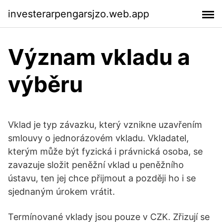
investerarpengarsjzo.web.app
Význam vkladu a
výběru
Vklad je typ závazku, který vznikne uzavřením
smlouvy o jednorázovém vkladu. Vkladatel,
kterým může být fyzická i právnická osoba, se
zavazuje složit peněžní vklad u peněžního
ústavu, ten jej chce přijmout a později ho i se
sjednaným úrokem vrátit.
Termínované vklady jsou pouze v CZK. Zřizují se