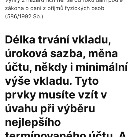
zákona o dani z příjmů fyzických osob
(586/1992 Sb.).
Délka trvání vkladu,
úroková sazba, měna
účtu, někdy i minimální
výše vkladu. Tyto
prvky musíte vzít v
úvahu při výběru
nejlepšího
termínovaného účtu. A