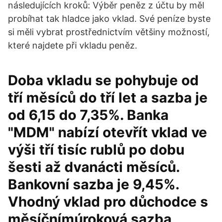
následujících kroků: Výběr peněz z účtu by měl
probíhat tak hladce jako vklad. Své peníze byste
si měli vybrat prostřednictvím většiny možností,
které najdete při vkladu peněz.
Doba vkladu se pohybuje od
tří měsíců do tří let a sazba je
od 6,15 do 7,35%. Banka
"MDM" nabízí otevřít vklad ve
výši tří tisíc rublů po dobu
šesti až dvanácti měsíců.
Bankovní sazba je 9,45%.
Vhodný vklad pro důchodce s
měsíčnímúroková sazba