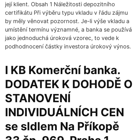
její klient. Obsah 1 Náležitosti depozitního
certifikátu Při výběru typu vkladu v řádu zájmu
by měly věnovat pozornost. Je-li výše vkladu a
umístění termínu významné, a banka se používá
jako jednoduchá úroková vzorec, to vede k
podhodnocení částky investora úrokový výnos.
I KB Komerční banka.
DODATEK K DOHODĚ O
STANOVENÍ
INDIVIDUÁLNÍCH CEN
se sldlem Na Příkopě