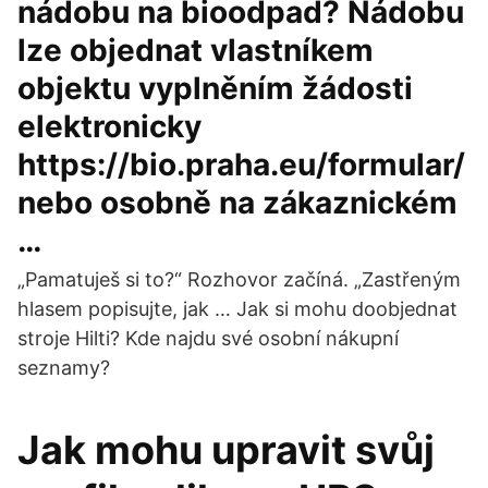
nádobu na bioodpad? Nádobu
lze objednat vlastníkem
objektu vyplněním žádosti
elektronicky
https://bio.praha.eu/formular/
nebo osobně na zákaznickém
…
„Pamatuješ si to?“ Rozhovor začíná. „Zastřeným
hlasem popisujte, jak … Jak si mohu doobjednat
stroje Hilti? Kde najdu své osobní nákupní
seznamy?
Jak mohu upravit svůj