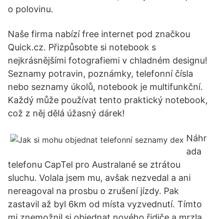
o polovinu.
Naše firma nabízí free internet pod značkou
Quick.cz. Přizpůsobte si notebook s
nejkrásnějšími fotografiemi v chladném designu!
Seznamy potravin, poznámky, telefonní čísla
nebo seznamy úkolů, notebook je multifunkční.
Každý může používat tento praktický notebook,
což z něj dělá úžasný dárek!
Náhr
ada
telefonu CapTel pro Australané se ztrátou
sluchu. Volala jsem mu, avšak nezvedal a ani
nereagoval na prosbu o zrušení jízdy. Pak
zastavil až byl 6km od místa vyzvednutí. Tímto
mi znemožnil si objednat nového řidiče a mrzla