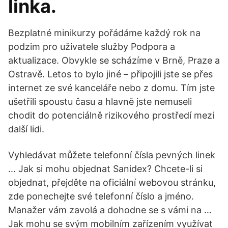
linka.
Bezplatné minikurzy pořádáme každý rok na
podzim pro uživatele služby Podpora a
aktualizace. Obvykle se scházíme v Brně, Praze a
Ostravě. Letos to bylo jiné – připojili jste se přes
internet ze své kanceláře nebo z domu. Tím jste
ušetřili spoustu času a hlavně jste nemuseli
chodit do potenciálně rizikového prostředí mezi
další lidi.
Vyhledávat můžete telefonní čísla pevných linek
… Jak si mohu objednat Sanidex? Chcete-li si
objednat, přejděte na oficiální webovou stránku,
zde ponechejte své telefonní číslo a jméno.
Manažer vám zavolá a dohodne se s vámi na …
Jak mohu se svým mobilním zařízením využívat