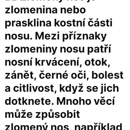
zlomenina nebo
prasklina kostní části
nosu. Mezi příznaky
zlomeniny nosu patří
nosní krvácení, otok,
zánět, černé oči, bolest
a citlivost, když se jich
dotknete. Mnoho věcí
může způsobit
zlomený nos, například