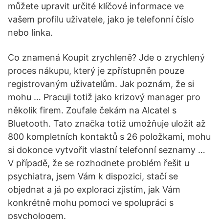
můžete upravit určité klíčové informace ve
vašem profilu uživatele, jako je telefonní číslo
nebo linka.
Co znamená Koupit zrychleně? Jde o zrychlený
proces nákupu, který je zpřístupněn pouze
registrovaným uživatelům. Jak poznám, že si
mohu … Pracuji totiž jako krizový manager pro
několik firem. Zoufale čekám na Alcatel s
Bluetooth. Tato značka totiž umožňuje uložit až
800 kompletních kontaktů s 26 položkami, mohu
si dokonce vytvořit vlastní telefonní seznamy …
V případě, že se rozhodnete problém řešit u
psychiatra, jsem Vám k dispozici, stačí se
objednat a já po exploraci zjistím, jak Vám
konkrétně mohu pomoci ve spolupráci s
psychologem.