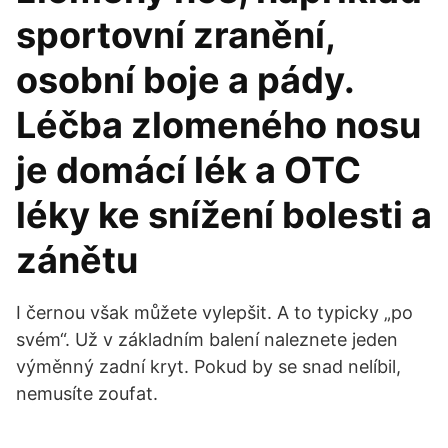
sportovní zranění,
osobní boje a pády.
Léčba zlomeného nosu
je domácí lék a OTC
léky ke snížení bolesti a
zánětu
I černou však můžete vylepšit. A to typicky „po
svém“. Už v základním balení naleznete jeden
výměnný zadní kryt. Pokud by se snad nelíbil,
nemusíte zoufat.