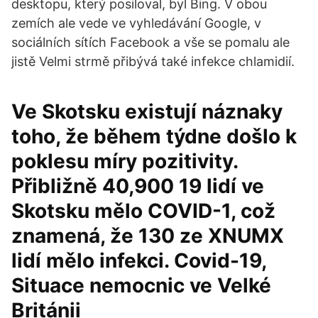
desktopu, který posiloval, byl Bing. V obou
zemích ale vede ve vyhledávání Google, v
sociálních sítích Facebook a vše se pomalu ale
jistě Velmi strmě přibývá také infekce chlamidií.
Ve Skotsku existují náznaky
toho, že během týdne došlo k
poklesu míry pozitivity.
Přibližně 40,900 19 lidí ve
Skotsku mělo COVID-1, což
znamená, že 130 ze XNUMX
lidí mělo infekci. Covid-19,
Situace nemocnic ve Velké
Británii