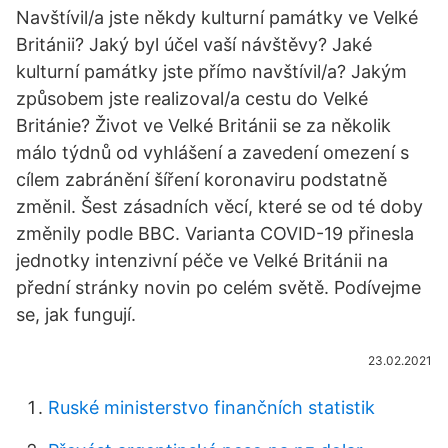
Navštívil/a jste někdy kulturní památky ve Velké
Británii? Jaký byl účel vaší návštěvy? Jaké
kulturní památky jste přímo navštívil/a? Jakým
způsobem jste realizoval/a cestu do Velké
Británie? Život ve Velké Británii se za několik
málo týdnů od vyhlášení a zavedení omezení s
cílem zabránění šíření koronaviru podstatně
změnil. Šest zásadních věcí, které se od té doby
změnily podle BBC. Varianta COVID-19 přinesla
jednotky intenzivní péče ve Velké Británii na
přední stránky novin po celém světě. Podívejme
se, jak fungují.
23.02.2021
Ruské ministerstvo finančních statistik