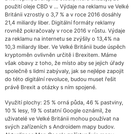
použití oleje CBD v … Výdaje na reklamu ve Velké
Británii vzrostly o 3,7 % a v roce 2016 dosáhly
21,4 miliardy liber. Digitální formáty reklamy
rovněž pokračovaly v roce 2016 v růstu. Výdaje
za reklamu na internetu se zvýšily o 13,4% na
10,3 miliardy liber. Ve Velké Británii bude úspěch
kryptoměn ovlivněn určitě i Brexitem. Máme
však obavy z toho, že místo aby se jejich úřady
společně s lidmi zabývaly, jak se nejlépe zapojit
do této digitální revoluce, budou muset řešit
právě Brexit a otázky s ním spojené.
Využití plochy: 25 % orná půda, 46 % pastviny,
10 % lesy, 19 % ostatní Google oznámil, že
uživatelé ve Velké Británii mohou používat na
svých zařízeních s Androidem mapy budov.