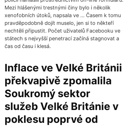
Mezi hlášenými trestnými činy bylo i několik
xenofobních útoků, napsala ve … Časem k tomu
pravděpodobně dojít muselo, jen si to někteří
nechtěli připustit. Počet uživatelů Facebooku ve
státech s nejvyšší penetrací začíná stagnovat a
čas od času i klesá.
Inflace ve Velké Británii
překvapivě zpomalila
Soukromý sektor
služeb Velké Británie v
poklesu poprvé od