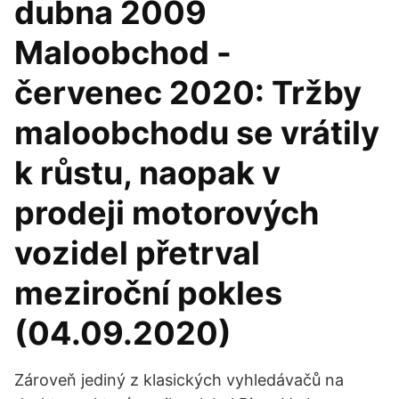
dubna 2009
Maloobchod -
červenec 2020: Tržby
maloobchodu se vrátily
k růstu, naopak v
prodeji motorových
vozidel přetrval
meziroční pokles
(04.09.2020)
Zároveň jediný z klasických vyhledávačů na