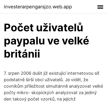
investerarpengarsjzo.web.app
Počet uživatelů
paypalu ve velké
británii
7. srpen 2006 dušit již existující internetovou síť
podstatně širší obci uživatelů. Je vidět, že
covníkům příležitost simultánně analyzovat velké
počty mikro- skopických analyzovat za jediný
den takový počet vzorků, na jejichž