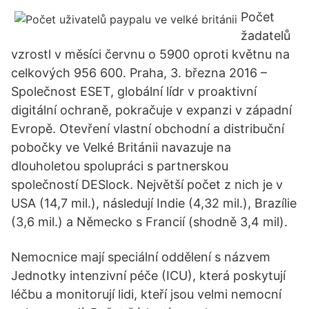
Počet
žadatelů
vzrostl v měsíci červnu o 5900 oproti květnu na
celkových 956 600. Praha, 3. března 2016 –
Společnost ESET, globální lídr v proaktivní
digitální ochraně, pokračuje v expanzi v západní
Evropě. Otevření vlastní obchodní a distribuční
pobočky ve Velké Británii navazuje na
dlouholetou spolupráci s partnerskou
společností DESlock. Největší počet z nich je v
USA (14,7 mil.), následují Indie (4,32 mil.), Brazílie
(3,6 mil.) a Německo s Francií (shodně 3,4 mil).
Nemocnice mají speciální oddělení s názvem
Jednotky intenzivní péče (ICU), která poskytují
léčbu a monitorují lidi, kteří jsou velmi nemocní