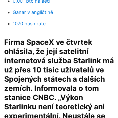
0,001 btc na aed
Ganar v angličtině
1070 hash rate
Firma SpaceX ve čtvrtek
ohlásila, že její satelitní
internetová služba Starlink má
už přes 10 tisíc uživatelů ve
Spojených státech a dalších
zemích. Informovala o tom
stanice CNBC. „Výkon
Starlinku není teoretický ani
experimentální. Neustále se