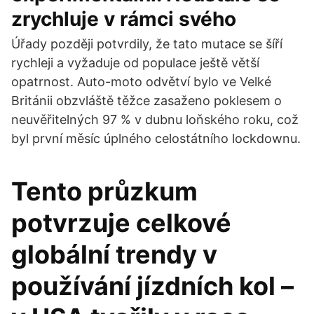
zrychluje v rámci svého
Úřady později potvrdily, že tato mutace se šíří
rychleji a vyžaduje od populace ještě větší
opatrnost. Auto-moto odvětví bylo ve Velké
Británii obzvláště těžce zasaženo poklesem o
neuvěřitelných 97 % v dubnu loňského roku, což
byl první měsíc úplného celostátního lockdownu.
Tento průzkum
potvrzuje celkové
globální trendy v
používání jízdních kol –