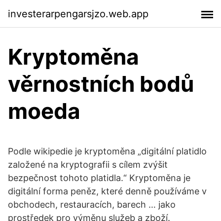
investerarpengarsjzo.web.app
Kryptoměna
věrnostních bodů
moeda
Podle wikipedie je kryptoměna „digitální platidlo
založené na kryptografii s cílem zvýšit
bezpečnost tohoto platidla.“ Kryptoměna je
digitální forma peněz, které denně používáme v
obchodech, restauracích, barech … jako
prostředek pro výměnu služeb a zboží.