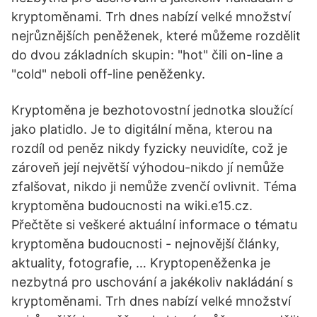
kryptoměnami. Trh dnes nabízí velké množství
nejrůznějších peněženek, které můžeme rozdělit
do dvou základních skupin: "hot" čili on-line a
"cold" neboli off-line peněženky.
Kryptoměna je bezhotovostní jednotka sloužící
jako platidlo. Je to digitální měna, kterou na
rozdíl od peněz nikdy fyzicky neuvidíte, což je
zároveň její největší výhodou-nikdo jí nemůže
zfalšovat, nikdo ji nemůže zvenčí ovlivnit. Téma
kryptoměna budoucnosti na wiki.e15.cz.
Přečtěte si veškeré aktuální informace o tématu
kryptoměna budoucnosti - nejnovější články,
aktuality, fotografie, … Kryptopeněženka je
nezbytná pro uschování a jakékoliv nakládání s
kryptoměnami. Trh dnes nabízí velké množství