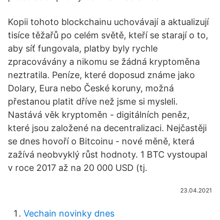
Kopii tohoto blockchainu uchovávají a aktualizují
tisíce těžařů po celém světě, kteří se starají o to,
aby síť fungovala, platby byly rychle
zpracovávány a nikomu se žádná kryptoměna
neztratila. Peníze, které doposud známe jako
Dolary, Eura nebo České koruny, možná
přestanou platit dříve než jsme si mysleli.
Nastává věk kryptoměn - digitálních peněz,
které jsou založené na decentralizaci. Nejčastěji
se dnes hovoří o Bitcoinu - nové měně, která
zažívá neobvyklý růst hodnoty. 1 BTC vystoupal
v roce 2017 až na 20 000 USD (tj.
23.04.2021
Vechain novinky dnes