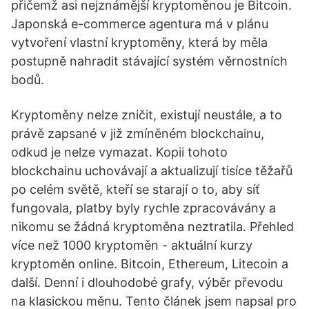
přičemž asi nejznámější kryptoměnou je Bitcoin.
Japonská e-commerce agentura má v plánu
vytvoření vlastní kryptoměny, která by měla
postupně nahradit stávající systém věrnostních
bodů.
Kryptoměny nelze zničit, existují neustále, a to
právě zapsané v již zmíněném blockchainu,
odkud je nelze vymazat. Kopii tohoto
blockchainu uchovávají a aktualizují tisíce těžařů
po celém světě, kteří se starají o to, aby síť
fungovala, platby byly rychle zpracovávány a
nikomu se žádná kryptoměna neztratila. Přehled
více než 1000 kryptoměn - aktuální kurzy
kryptoměn online. Bitcoin, Ethereum, Litecoin a
další. Denní i dlouhodobé grafy, výběr převodu
na klasickou měnu. Tento článek jsem napsal pro