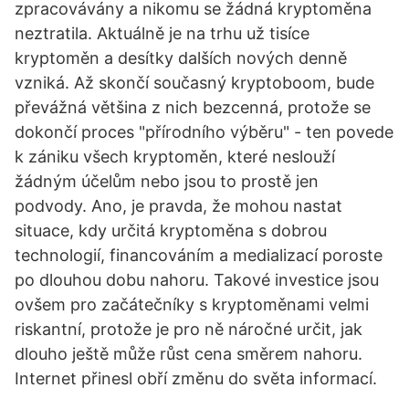
zpracovávány a nikomu se žádná kryptoměna
neztratila. Aktuálně je na trhu už tisíce
kryptoměn a desítky dalších nových denně
vzniká. Až skončí současný kryptoboom, bude
převážná většina z nich bezcenná, protože se
dokončí proces "přírodního výběru" - ten povede
k zániku všech kryptoměn, které neslouží
žádným účelům nebo jsou to prostě jen
podvody. Ano, je pravda, že mohou nastat
situace, kdy určitá kryptoměna s dobrou
technologií, financováním a medializací poroste
po dlouhou dobu nahoru. Takové investice jsou
ovšem pro začátečníky s kryptoměnami velmi
riskantní, protože je pro ně náročné určit, jak
dlouho ještě může růst cena směrem nahoru.
Internet přinesl obří změnu do světa informací.