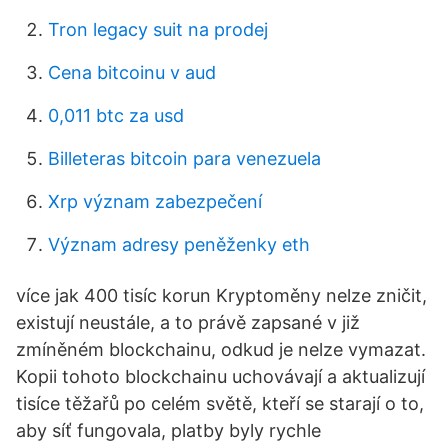
Tron legacy suit na prodej
Cena bitcoinu v aud
0,011 btc za usd
Billeteras bitcoin para venezuela
Xrp význam zabezpečení
Význam adresy peněženky eth
více jak 400 tisíc korun Kryptoměny nelze zničit,
existují neustále, a to právě zapsané v již
zmíněném blockchainu, odkud je nelze vymazat.
Kopii tohoto blockchainu uchovávají a aktualizují
tisíce těžařů po celém světě, kteří se starají o to,
aby síť fungovala, platby byly rychle