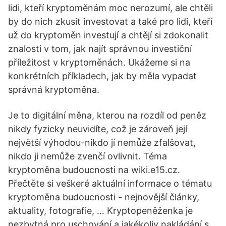
lidi, kteří kryptoměnám moc nerozumí, ale chtěli
by do nich zkusit investovat a také pro lidi, kteří
už do kryptoměn investují a chtějí si zdokonalit
znalosti v tom, jak najít správnou investiční
příležitost v kryptoměnách. Ukážeme si na
konkrétních příkladech, jak by měla vypadat
správná kryptoměna.
Je to digitální měna, kterou na rozdíl od peněz
nikdy fyzicky neuvidíte, což je zároveň její
největší výhodou-nikdo jí nemůže zfalšovat,
nikdo ji nemůže zvenčí ovlivnit. Téma
kryptoměna budoucnosti na wiki.e15.cz.
Přečtěte si veškeré aktuální informace o tématu
kryptoměna budoucnosti - nejnovější články,
aktuality, fotografie, … Kryptopeněženka je
nezbytná pro uschování a jakékoliv nakládání s