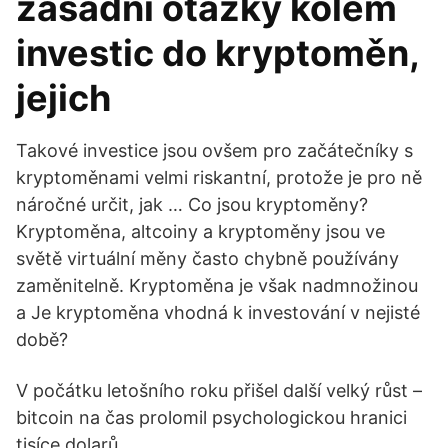
zásadní otázky kolem
investic do kryptoměn,
jejich
Takové investice jsou ovšem pro začátečníky s
kryptoměnami velmi riskantní, protože je pro ně
náročné určit, jak … Co jsou kryptoměny?
Kryptoměna, altcoiny a kryptoměny jsou ve
světě virtuální měny často chybně používány
zaměnitelně. Kryptoměna je však nadmnožinou
a Je kryptoměna vhodná k investování v nejisté
době?
V počátku letošního roku přišel další velký růst –
bitcoin na čas prolomil psychologickou hranici
tisíce dolarů.