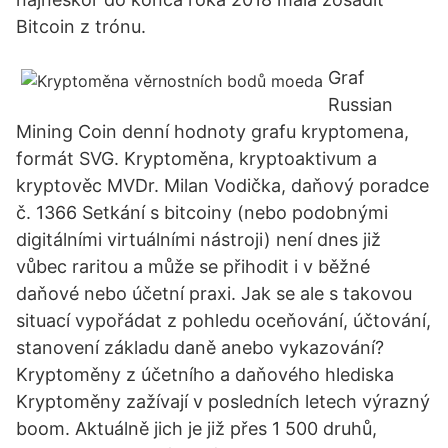
Bitcoin z trónu.
Graf
Russian
Mining Coin denní hodnoty grafu kryptomena,
formát SVG. Kryptoměna, kryptoaktivum a
kryptověc MVDr. Milan Vodička, daňový poradce
č. 1366 Setkání s bitcoiny (nebo podobnými
digitálními virtuálními nástroji) není dnes již
vůbec raritou a může se přihodit i v běžné
daňové nebo účetní praxi. Jak se ale s takovou
situací vypořádat z pohledu oceňování, účtování,
stanovení základu daně anebo vykazování?
Kryptoměny z účetního a daňového hlediska
Kryptoměny zažívají v posledních letech výrazný
boom. Aktuálně jich je již přes 1 500 druhů,