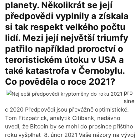
planety. Několikrát se její
předpovědi vyplnily a získala
si tak respekt velkého počtu
lidí. Mezi její největší triumfy
patřilo například proroctví o
teroristickém útoku v USA a
také katastrofa v Černobylu.
Co pověděla o roce 2021?
pro
sine
c 2020 Předpovědi jsou převážně optimistické.
Tom Fitzpatrick, analytik Citibank, nedávno
uvedl, že Bitcoin by se mohl do prosince příštího
roku vyšplhat 8. únor 2021 Vaše názory na vývoj