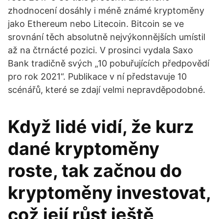
zhodnocení dosáhly i méně známé kryptoměny
jako Ethereum nebo Litecoin. Bitcoin se ve
srovnání těch absolutně nejvýkonnějších umístil
až na čtrnácté pozici. V prosinci vydala Saxo
Bank tradičně svých „10 pobuřujících předpovědí
pro rok 2021“. Publikace v ní představuje 10
scénářů, které se zdají velmi nepravděpodobné.
Když lidé vidí, že kurz
dané kryptoměny
roste, tak začnou do
kryptoměny investovat,
což její růst ještě