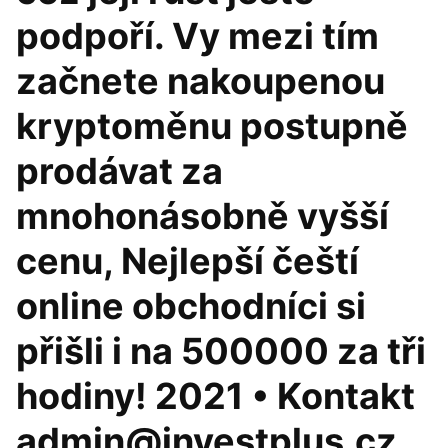
podpoří. Vy mezi tím
začnete nakoupenou
kryptoměnu postupně
prodávat za
mnohonásobně vyšší
cenu, Nejlepší čeští
online obchodníci si
přišli i na 500000 za tři
hodiny! 2021 • Kontakt
admin@investplus.cz.