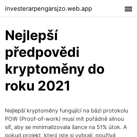
investerarpengarsjzo.web.app
Nejlepší
předpovědi
kryptoměny do
roku 2021
Nejlepší kryptoměny fungující na bázi protokolu
POW (Proof-of-work) musí mít pořádně silnou
síť, aby se minimalizovala šance na 51% útok. A
pokud projekt, který jste si vybrali, používá