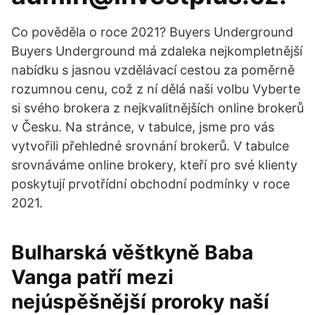
Co pověděla o roce 2021? Buyers Underground
Buyers Underground má zdaleka nejkompletnější
nabídku s jasnou vzdělávací cestou za poměrně
rozumnou cenu, což z ní dělá naši volbu Vyberte
si svého brokera z nejkvalitnějších online brokerů
v Česku. Na stránce, v tabulce, jsme pro vás
vytvořili přehledné srovnání brokerů. V tabulce
srovnáváme online brokery, kteří pro své klienty
poskytují prvotřídní obchodní podmínky v roce
2021.
Bulharská věštkyně Baba
Vanga patří mezi
nejúspěšnější proroky naší