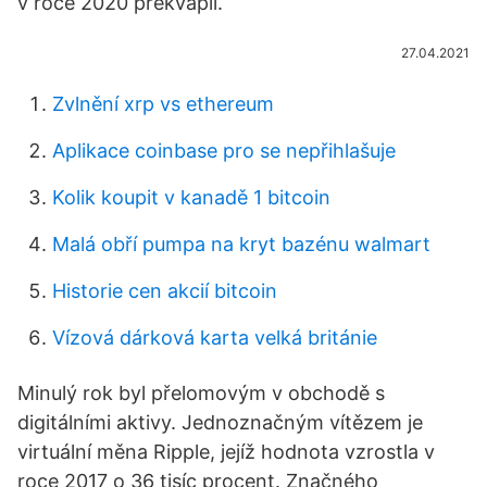
v roce 2020 překvapil.
27.04.2021
Zvlnění xrp vs ethereum
Aplikace coinbase pro se nepřihlašuje
Kolik koupit v kanadě 1 bitcoin
Malá obří pumpa na kryt bazénu walmart
Historie cen akcií bitcoin
Vízová dárková karta velká británie
Minulý rok byl přelomovým v obchodě s
digitálními aktivy. Jednoznačným vítězem je
virtuální měna Ripple, jejíž hodnota vzrostla v
roce 2017 o 36 tisíc procent. Značného