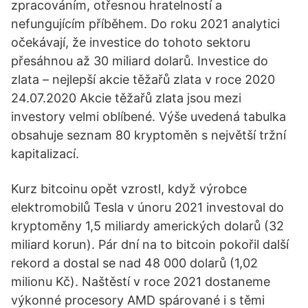
zpracováním, otřesnou hratelností a
nefungujícím příběhem. Do roku 2021 analytici
očekávají, že investice do tohoto sektoru
přesáhnou až 30 miliard dolarů. Investice do
zlata – nejlepší akcie těžařů zlata v roce 2020
24.07.2020 Akcie těžařů zlata jsou mezi
investory velmi oblíbené. Výše uvedená tabulka
obsahuje seznam 80 kryptoměn s největší tržní
kapitalizací.
Kurz bitcoinu opět vzrostl, když výrobce
elektromobilů Tesla v únoru 2021 investoval do
kryptoměny 1,5 miliardy amerických dolarů (32
miliard korun). Pár dní na to bitcoin pokořil další
rekord a dostal se nad 48 000 dolarů (1,02
milionu Kč). Naštěstí v roce 2021 dostaneme
výkonné procesory AMD spárované i s těmi