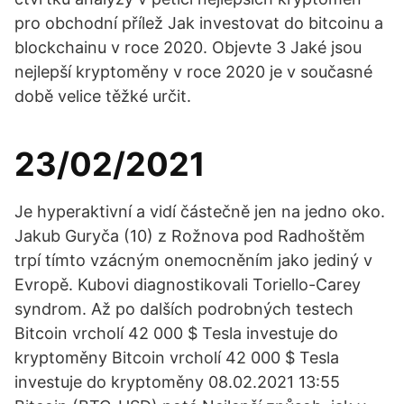
pro obchodní přílež Jak investovat do bitcoinu a
blockchainu v roce 2020. Objevte 3 Jaké jsou
nejlepší kryptoměny v roce 2020 je v současné
době velice těžké určit.
23/02/2021
Je hyperaktivní a vidí částečně jen na jedno oko.
Jakub Guryča (10) z Rožnova pod Radhoštěm
trpí tímto vzácným onemocněním jako jediný v
Evropě. Kubovi diagnostikovali Toriello-Carey
syndrom. Až po dalších podrobných testech
Bitcoin vrcholí 42 000 $ Tesla investuje do
kryptoměny Bitcoin vrcholí 42 000 $ Tesla
investuje do kryptoměny 08.02.2021 13:55